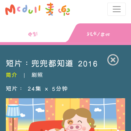
短片：兜兜都知道 2016
簡介
|
劇照
短片： 24集 x 5分鐘