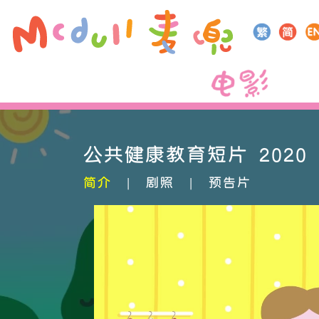
公共健康教育短片 2020
簡介
|
劇照
|
預告片